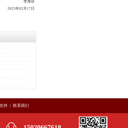
李海珍
2025年
02
月
17
日
支持
|
联系我们
15020667618