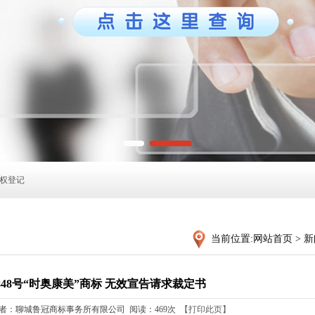
权登记
当前位置:
网站首页
>
新
4848号“时奥康美”商标 无效宣告请求裁定书
： 作者：聊城鲁冠商标事务所有限公司 阅读：
469次
【打印此页】