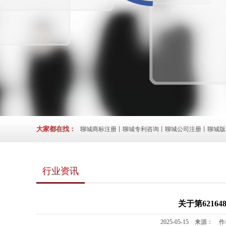
大家都在找：
聊城商标注册丨聊城专利咨询丨聊城公司注册丨聊城版
行业资讯
关于第6216
2025-05-15 来源