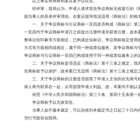
以上事实有商标档案在案予以佐证。
经评审，我局认为，申请人请求宣告争议商标无效援引的《商
据当事人的具体评审理由、在案证据等情况适用《商标法》的相
一、关于争议商标与引证商标一至四是否构成《商标法》第三
一至四均于争议商标申请日之前提出注册申请并获准注册，故本
整体识别印象等方面相近，已构成近似标识。争议商标核定使用
方式等方面相同或相近，属于同一种或类似服务。若争议商标与
争议商标与引证商标一至四已构成使用于同一种或类似服务上的
二、关于争议商标是否违反《商标法》第十三条之规定，我局
先商标权予以保护，故本案已无适用《商标法》第十三条之规定
三、关于争议商标的注册是否损害了申请人主张的在先商号权
请人商号联系在一起，从而损害申请人利益。故，本案尚不能认
依照《中华人民共和国商标法》第三十条、第四十五条第一款
争议商标予以无效宣告。
当事人如不服本裁定，可以自收到本裁定书之日起三十日内向
另行书面告知我局。