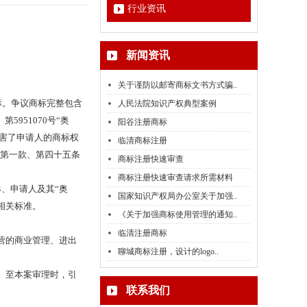
行业资讯
新闻资讯
关于谨防以邮寄商标文书方式骗..
标。争议商标完整包含
人民法院知识产权典型案例
、第
5951070
号“奥
阳谷注册商标
害了申请人的商标权
临清商标注册
第一款、第四十五条
商标注册快速审查
商标注册快速审查请求所需材料
4
、申请人及其“奥
国家知识产权局办公室关于加强..
相关标准。
《关于加强商标使用管理的通知..
临清注册商标
营的商业管理、进出
聊城商标注册，设计的logo..
。至本案审理时，引
联系我们