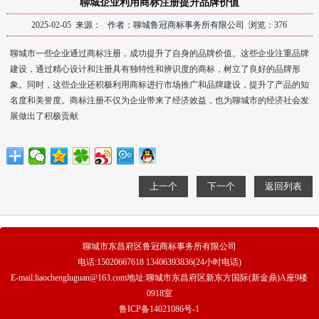
聊城企业利用商标注册提升品牌价值
2025-02-05 来源： 作者：聊城鲁冠商标事务所有限公司 浏览：376
聊城市一些企业通过商标注册，成功提升了自身的品牌价值。这些企业注重品牌
建设，通过精心设计和注册具有独特性和辨识度的商标，树立了良好的品牌形
象。同时，这些企业还积极利用商标进行市场推广和品牌建设，提升了产品的知
名度和美誉度。商标注册不仅为企业带来了经济效益，也为聊城市的经济社会发
展做出了积极贡献‌
上一个
下一个
返回列表
聊城市东昌府区鲁冠商标事务所有限公司
电话:15020667618 13406393836(24小时电话)
E-mail:liaochengluguan@163.com地址:聊城市东昌府区新东方国际(新金鼎)A座9楼
0918室
鲁ICP备14021086号-1